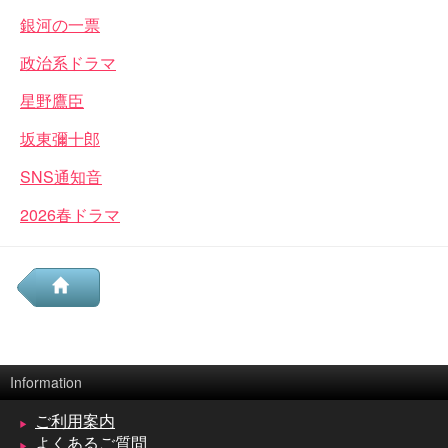
銀河の一票
政治系ドラマ
星野鷹臣
坂東彌十郎
SNS通知音
2026春ドラマ
Information
ご利用案内
よくあるご質問