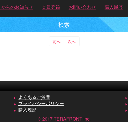
トからのお知らせ
会員登録
お問い合わせ
購入履歴
検索
前へ
次へ
よくあるご質問
プライバシーポリシー
購入履歴
© 2017 TERAFRONT inc.