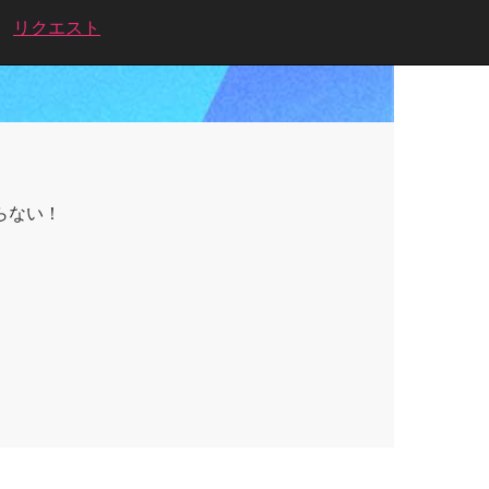
リクエスト
らない！