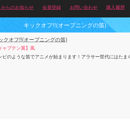
トからのお知らせ
会員登録
お問い合わせ
購入履歴
キックオフ!!(オープニングの笛)
ックオフ!!(オープニングの笛)
キャプテン翼】風
ンビのような笛でアニメが始まります！アラサー世代にはたま