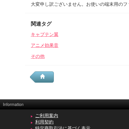
大変申し訳ございません。お使いの端末用のフ
関連タグ
キャプテン翼
アニメ効果音
その他
Information
ご利用案内
利用契約
特定商取引法に基づく表示