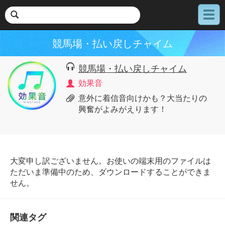
メ
ニ
ュ
競馬場・払い戻しチャイム
ー
競馬場・払い戻しチャイム
効果音
意外に着信音向けかも？大当たりの
興奮がよみがえります！
大変申し訳ございません。お使いの端末用のファイルは
ただいま準備中のため、ダウンロードすることができま
せん。
関連タグ