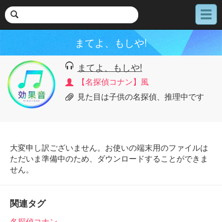
メ
ニ
ュ
まてよ、もしや!
ー
まてよ、もしや!
【名探偵コナン】風
見た目は子供の名探偵、推理中です
大変申し訳ございません。お使いの端末用のファイルは
ただいま準備中のため、ダウンロードすることができま
せん。
関連タグ
名探偵コナン