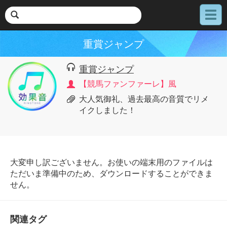
メ
ニ
ュ
重賞ジャンプ
ー
重賞ジャンプ
【競馬ファンファーレ】風
大人気御礼、過去最高の音質でリメ
イクしました！
大変申し訳ございません。お使いの端末用のファイルは
ただいま準備中のため、ダウンロードすることができま
せん。
関連タグ