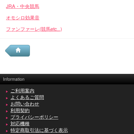
JRA・中央競馬
オモシロ効果音
ファンファーレ(競馬etc...)
Information
ご利用案内
よくあるご質問
お問い合わせ
利用契約
プライバシーポリシー
対応機種
特定商取引法に基づく表示