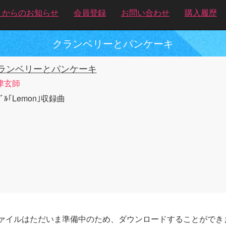
トからのお知らせ
会員登録
お問い合わせ
購入履歴
クランベリーとパンケーキ
ランベリーとパンケーキ
津玄師
ｸﾞﾙ｢Lemon｣収録曲
ァイルはただいま準備中のため、ダウンロードすることができ