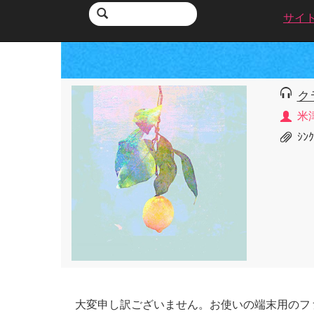
サイ
ク
米
ｼﾝ
大変申し訳ございません。お使いの端末用のフ