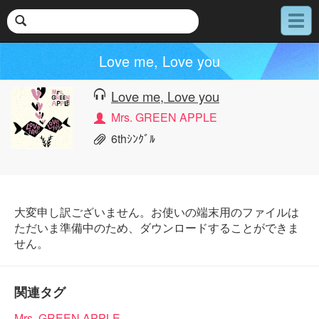
メ
ニ
ュ
Love me, Love you
ー
Love me, Love you
Mrs. GREEN APPLE
6thｼﾝｸﾞﾙ
大変申し訳ございません。お使いの端末用のファイルは
ただいま準備中のため、ダウンロードすることができま
せん。
関連タグ
Mrs. GREEN APPLE