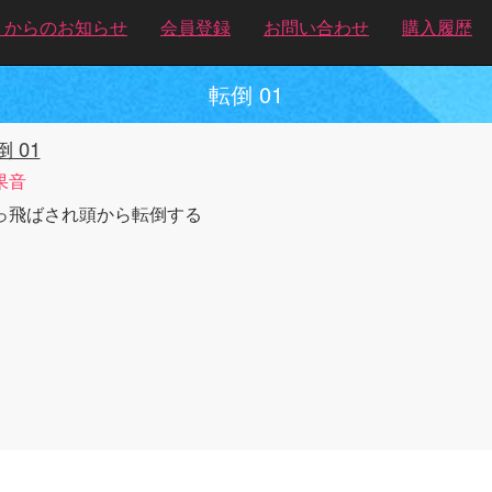
トからのお知らせ
会員登録
お問い合わせ
購入履歴
転倒 01
 01
果音
っ飛ばされ頭から転倒する