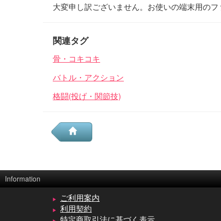
大変申し訳ございません。お使いの端末用のフ
関連タグ
骨・コキコキ
バトル・アクション
格闘(投げ・関節技)
Information
ご利用案内
利用契約
特定商取引法に基づく表示