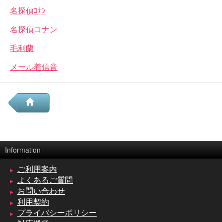
名探偵ｺﾅﾝ
名探偵コナン
毛利蘭
メール着信音
Information
ご利用案内
よくあるご質問
お問い合わせ
利用契約
プライバシーポリシー