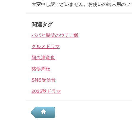
大変申し訳ございません。お使いの端末用のフ
関連タグ
パパと親父のウチご飯
グルメドラマ
阿久津竜也
猪俣周杜
SNS受信音
2025秋ドラマ