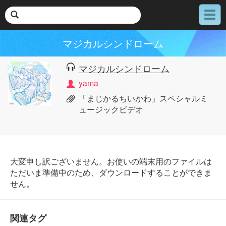
メ
ニ
ュ
マジカルシンドローム
ー
マジカルシンドローム
yama
「まじかるちいかわ」スペシャルミ
ュージックビデオ
大変申し訳ございません。お使いの端末用のファイルは
ただいま準備中のため、ダウンロードすることができま
せん。
関連タグ