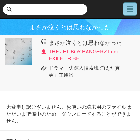
メ
ニ
ュ
まさか泣くとは思わなかった
ー
まさか泣くとは思わなかった
THE JET BOY BANGERZ from
EXILE TRIBE
ドラマ「失踪人捜索班 消えた真
実」主題歌
大変申し訳ございません。お使いの端末用のファイルは
ただいま準備中のため、ダウンロードすることができま
せん。