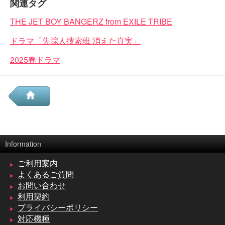
関連タグ
THE JET BOY BANGERZ from EXILE TRIBE
ドラマ「失踪人捜索班 消えた真実」
2025春ドラマ
Information
ご利用案内
よくあるご質問
お問い合わせ
利用契約
プライバシーポリシー
対応機種