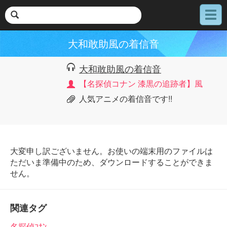
メ
ニ
ュ
大和敢助風の着信音
ー
大和敢助風の着信音
【名探偵コナン 漆黒の追跡者】風
人気アニメの着信音です!!
大変申し訳ございません。お使いの端末用のファイルは
ただいま準備中のため、ダウンロードすることができま
せん。
関連タグ
名探偵ｺﾅﾝ