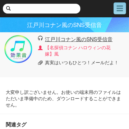
メ
ニ
ュ
江戸川コナン風のSNS受信音
ー
江戸川コナン風のSNS受信音
【名探偵コナン ハロウィンの花
嫁】風
真実はいつもひとつ！メールだよ！
大変申し訳ございません。お使いの端末用のファイルは
ただいま準備中のため、ダウンロードすることができま
せん。
関連タグ