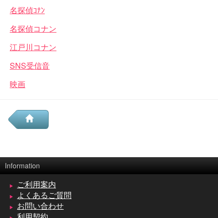
名探偵ｺﾅﾝ
名探偵コナン
江戸川コナン
SNS受信音
映画
Information
ご利用案内
よくあるご質問
お問い合わせ
利用契約