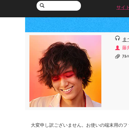
サイ
ま
藤
ｱﾙ
大変申し訳ございません。お使いの端末用のフ