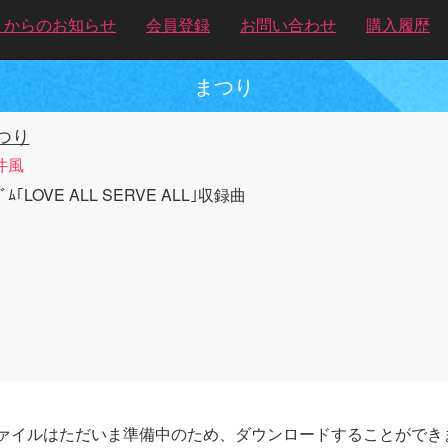
トからのお知らせ
会員登録
お問い合わせ
購入履歴
まつり
つり
井風
ﾊﾞﾑ｢LOVE ALL SERVE ALL｣収録曲
ァイルはただいま準備中のため、ダウンロードすることができ