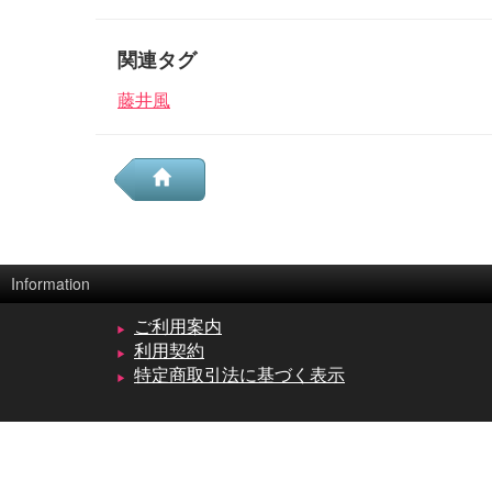
関連タグ
藤井風
Information
ご利用案内
利用契約
特定商取引法に基づく表示