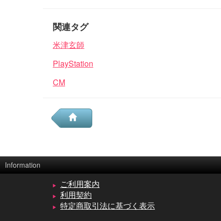
関連タグ
米津玄師
PlayStation
CM
Information
ご利用案内
利用契約
特定商取引法に基づく表示