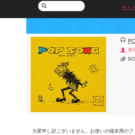
サイ
PO
米
SO
大変申し訳ございません。お使いの端末用のフ