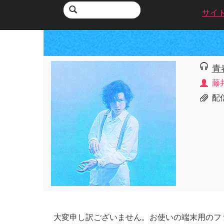
サイ
青
藤
配信
大変申し訳ございません。お使いの端末用のフ