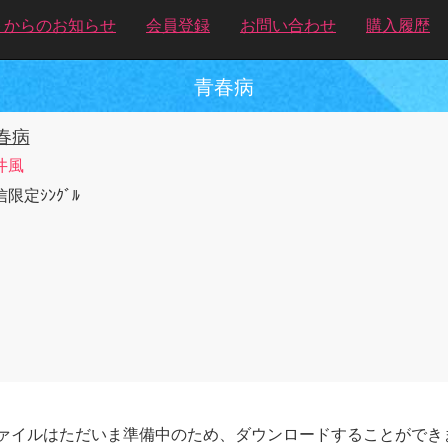
トからのお知らせ
会員登録
お問い合わせ
購入履歴
青春病
春病
井風
限定ｼﾝｸﾞﾙ
ァイルはただいま準備中のため、ダウンロードすることができ