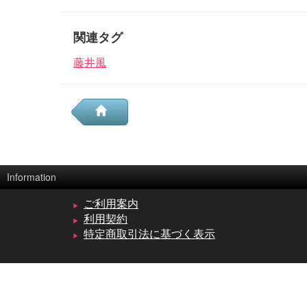
関連タグ
藤井風
Information
ご利用案内
利用契約
特定商取引法に基づく表示