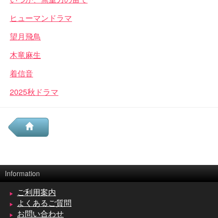
ヒューマンドラマ
望月飛鳥
木竜麻生
着信音
2025秋ドラマ
Information
ご利用案内
よくあるご質問
お問い合わせ