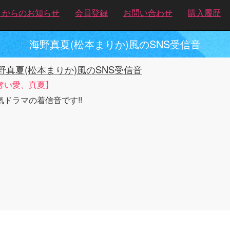
トからのお知らせ
会員登録
お問い合わせ
購入履歴
海野真夏(松本まりか)風のSNS受信音
野真夏(松本まりか)風のSNS受信音
奪い愛、真夏】
気ドラマの着信音です!!