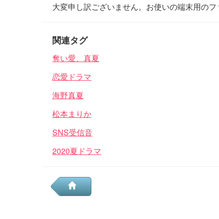
大変申し訳ございません。お使いの端末用のフ
関連タグ
奪い愛、真夏
恋愛ドラマ
海野真夏
松本まりか
SNS受信音
2020夏ドラマ