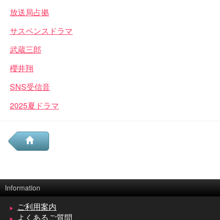
放送局占拠
サスペンスドラマ
武蔵三郎
櫻井翔
SNS受信音
2025夏ドラマ
Information
ご利用案内
よくあるご質問