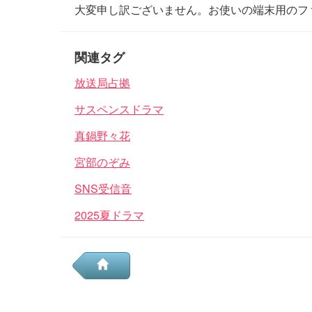
大変申し訳ございません。お使いの端末用のフ
関連タグ
放送局占拠
サスペンスドラマ
真鍋野々花
宮部のぞみ
SNS受信音
2025夏ドラマ