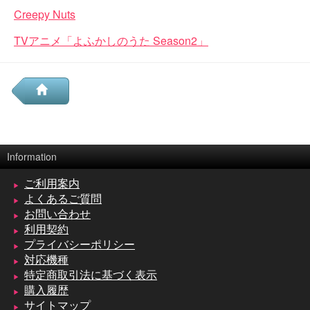
Creepy Nuts
TVアニメ「よふかしのうた Season2」
Information
ご利用案内
よくあるご質問
お問い合わせ
利用契約
プライバシーポリシー
対応機種
特定商取引法に基づく表示
購入履歴
サイトマップ