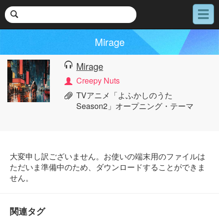
メ
ニ
ュ
Mirage
ー
Mirage
Creepy Nuts
TVアニメ「よふかしのうた
Season2」オープニング・テーマ
大変申し訳ございません。お使いの端末用のファイルは
ただいま準備中のため、ダウンロードすることができま
せん。
関連タグ