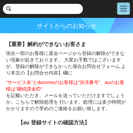
メ
ニ
ュ
サイトからのお知らせ
ー
【重要】解約ができないお客さま
現在一部のお客様に退会ページから登録の解除ができな
い現象が起きております。 大変お手数ではございます
が、登録の解除ができなかった場合お問合せフォーム よ
り本文の【お問合せ内容】欄に
”サービス名”とdocomoのお客様は”決済番号”、auのお客
様は”継続課金ID”
を記載いただき、メールを送っていただけますでしょう
か。こちらで解除処理を 行います。処理には多少時間が
かかりますので早めのご連絡をお願い致します。
【au 登録サイトの確認方法】