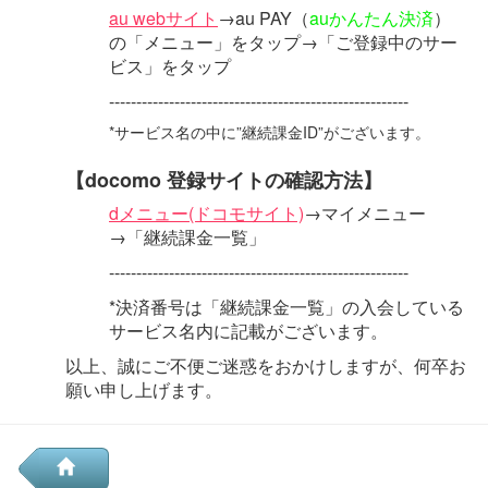
au webサイト
→au PAY（
auかんたん決済
）
の「メニュー」をタップ→「ご登録中のサー
ビス」をタップ
-------------------------------------------------------
*サービス名の中に”継続課金ID”がございます。
【docomo 登録サイトの確認方法】
dメニュー(ドコモサイト)
→マイメニュー
→「継続課金一覧」
-------------------------------------------------------
*決済番号は「継続課金一覧」の入会している
サービス名内に記載がございます。
以上、誠にご不便ご迷惑をおかけしますが、何卒お
願い申し上げます。