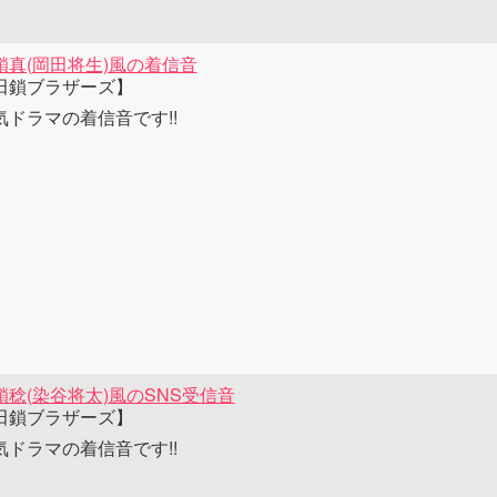
鎖真(岡田将生)風の着信音
田鎖ブラザーズ】
気ドラマの着信音です!!
鎖稔(染谷将太)風のSNS受信音
田鎖ブラザーズ】
気ドラマの着信音です!!