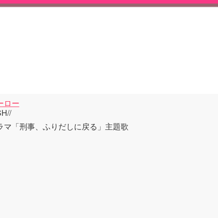
ーロー
H//
ラマ「刑事、ふりだしに戻る」主題歌