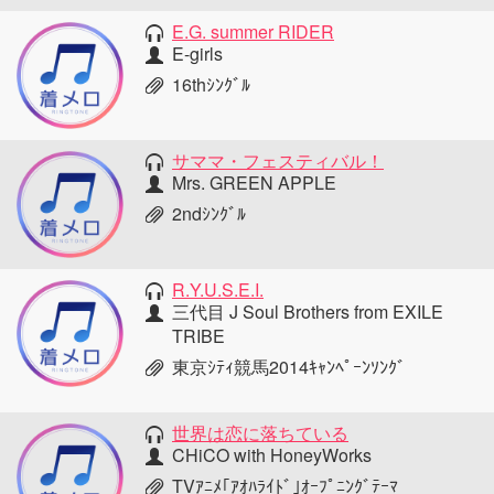
E.G. summer RIDER
E-girls
16thｼﾝｸﾞﾙ
サママ・フェスティバル！
Mrs. GREEN APPLE
2ndｼﾝｸﾞﾙ
R.Y.U.S.E.I.
三代目 J Soul Brothers from EXILE
TRIBE
東京ｼﾃｨ競馬2014ｷｬﾝﾍﾟｰﾝｿﾝｸﾞ
世界は恋に落ちている
CHiCO with HoneyWorks
TVｱﾆﾒ｢ｱｵﾊﾗｲﾄﾞ｣ｵｰﾌﾟﾆﾝｸﾞﾃｰﾏ