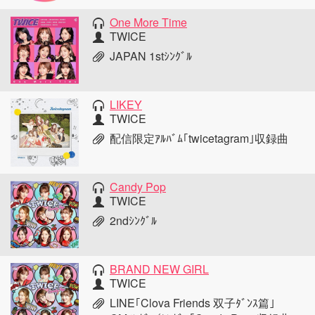
One More Time
TWICE
JAPAN 1stｼﾝｸﾞﾙ
LIKEY
TWICE
配信限定ｱﾙﾊﾞﾑ｢twicetagram｣収録曲
Candy Pop
TWICE
2ndｼﾝｸﾞﾙ
BRAND NEW GIRL
TWICE
LINE｢Clova Friends 双子ﾀﾞﾝｽ篇｣