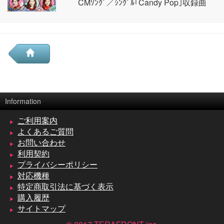
CMｿﾝｸﾞ／ｼﾝｸﾞﾙ｢Candy Pop｣収録曲
Information
ご利用案内
よくあるご質問
お問い合わせ
利用契約
プライバシーポリシー
対応機種
特定商取引法に基づく表示
購入履歴
サイトマップ