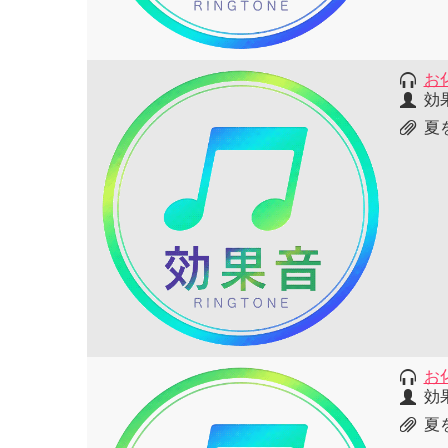
お
効
夏
お
効
夏