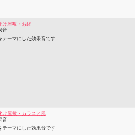
化け屋敷・お経
果音
をテーマにした効果音です
化け屋敷・カラスと風
果音
をテーマにした効果音です