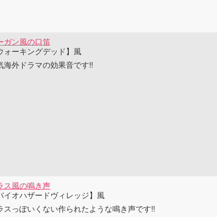
ーガン風の口笛
ウォーキングデッド】風
気海外ドラマの効果音です!!
ラス風の鳴き声
バイオハザードヴィレッジ】風
ラスっぽいくない作られたような鳴き声です!!