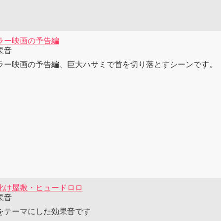
ラー映画の予告編
果音
ラー映画の予告編、巨大ハサミで首を切り落とすシーンです。
化け屋敷・ヒュードロロ
果音
をテーマにした効果音です