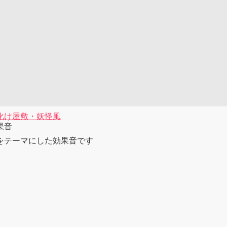
化け屋敷・妖怪風
果音
をテーマにした効果音です