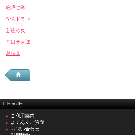
喧嘩独学
学園ドラマ
新庄玲央
前田拳太郎
着信音
Information
ご利用案内
よくあるご質問
お問い合わせ