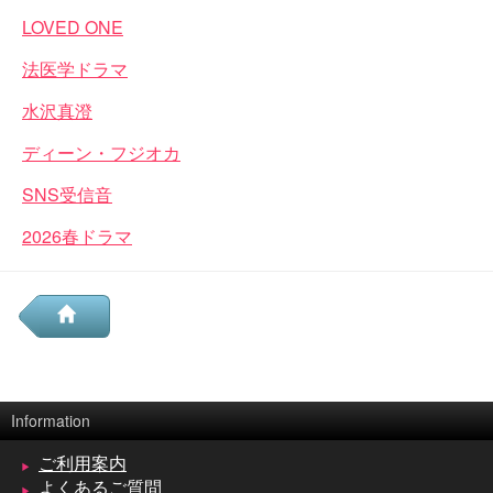
LOVED ONE
法医学ドラマ
水沢真澄
ディーン・フジオカ
SNS受信音
2026春ドラマ
Information
ご利用案内
よくあるご質問