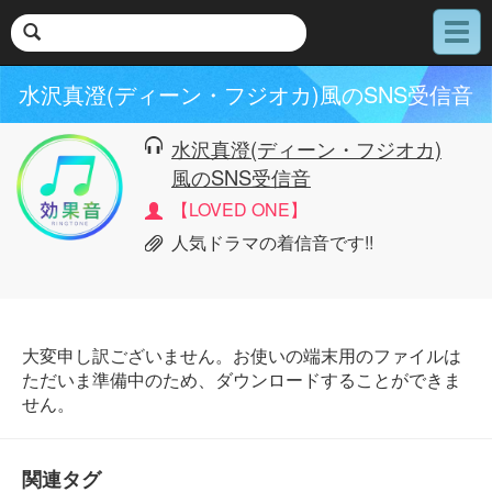
メ
ニ
ュ
水沢真澄(ディーン・フジオカ)風のSNS受信音
ー
水沢真澄(ディーン・フジオカ)
風のSNS受信音
【LOVED ONE】
人気ドラマの着信音です!!
大変申し訳ございません。お使いの端末用のファイルは
ただいま準備中のため、ダウンロードすることができま
せん。
関連タグ