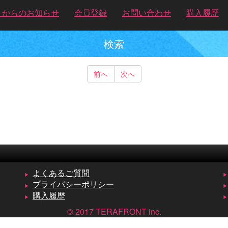
トからのお知らせ
会員登録
お問い合わせ
購入履歴
検索
前へ
次へ
よくあるご質問
プライバシーポリシー
購入履歴
© 2017 TERAFRONT inc.