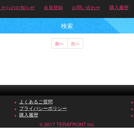
トからのお知らせ
会員登録
お問い合わせ
購入履歴
検索
前へ
次へ
よくあるご質問
プライバシーポリシー
購入履歴
© 2017 TERAFRONT inc.